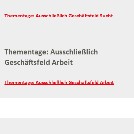
Thementage:
Thementage: Ausschließlich Geschäftsfeld Sucht
Ausschließlich
Geschäftsfeld
Sucht:
Thementage: Ausschließlich
Geschäftsfeld Arbeit
Thementage:
Thementage: Ausschließlich Geschäftsfeld Arbeit
Ausschließlich
Geschäftsfeld
Arbeit: