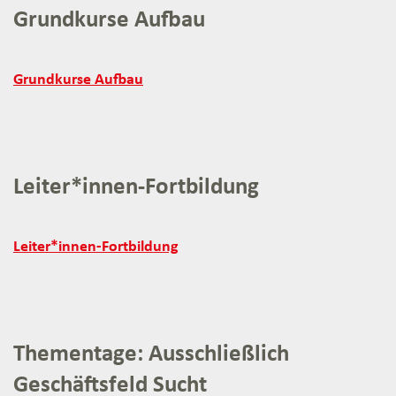
Grundkurse Aufbau
Grundkurse
Grundkurse Aufbau
Aufbau:
Leiter*innen-Fortbildung
Leiter*innen-
Leiter*innen-Fortbildung
Fortbildung:
Thementage: Ausschließlich
Geschäftsfeld Sucht