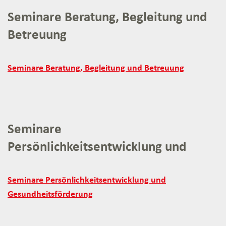
Seminare Beratung, Begleitung und
Betreuung
Seminare
Seminare Beratung, Begleitung und Betreuung
Beratung,
Begleitung
und
Betreuung:
Seminare
Persönlichkeitsentwicklung und
Gesundheitsförderung
Seminare
Seminare Persönlichkeitsentwicklung und
Persönlichkeitsentwicklung
Gesundheitsförderung
und
Gesundheitsförderung: