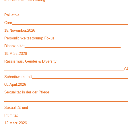
Palliative
Care
19.November.2026
Persönlichkeitsstörung: Fokus
Dissozialität
19.März.2026
Rassismus, Gender & Diversity
0
Schreibwerkstatt
08.April.2026
Sexualität in der der Pflege
Sexualität und
Intimität
12.März.2026