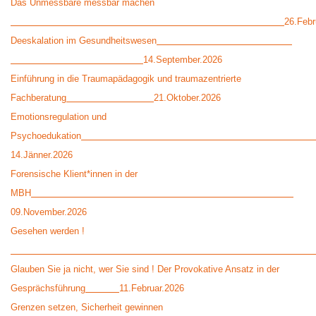
Das Unmessbare messbar machen
26.Febr
Deeskalation im Gesundheitswesen
14.September.2026
Einführung in die Traumapädagogik und traumazentrierte
Fachberatung
21.Oktober.2026
Emotionsregulation und
Psychoedukation
14.Jänner.2026
Forensische Klient*innen in der
MBH
09.November.2026
Gesehen werden !
Glauben Sie ja nicht, wer Sie sind ! Der Provokative Ansatz in der
Gesprächsführung
11.Februar.2026
Grenzen setzen, Sicherheit gewinnen