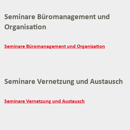
Seminare Büromanagement und
Organisation
Seminare
Seminare Büromanagement und Organisation
Büromanagement
und
Organisation:
Seminare Vernetzung und Austausch
Seminare
Seminare Vernetzung und Austausch
Vernetzung
und
Austausch: