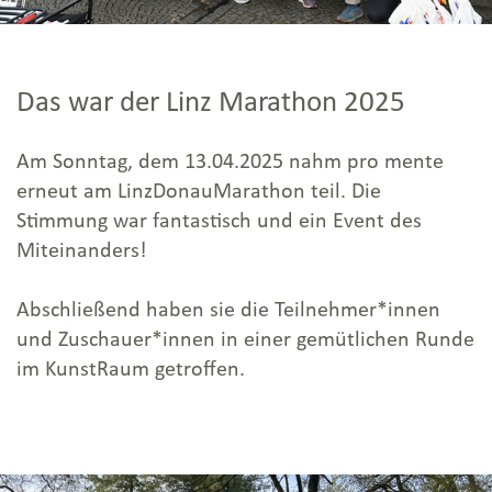
Das war der Linz Marathon 2025
Am Sonntag, dem 13.04.2025 nahm pro mente
erneut am LinzDonauMarathon teil. Die
Stimmung war fantastisch und ein Event des
Miteinanders!
Abschließend haben sie die Teilnehmer*innen
und Zuschauer*innen in einer gemütlichen Runde
im KunstRaum getroffen.